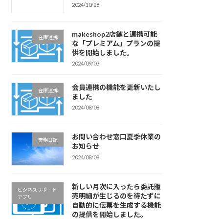
2024/10/28
makeshop2店舗と連携可能
在庫連携
な「プレミアム」プランの提
供を開始しました。
2024/09/03
会員連携の機能を更新いたし
在庫連携
ました
2024/08/08
お問い合わせ窓口夏季休業の
業務日記
お知らせ
2024/08/08
新しい月次に入ったら委託販
ビジネスサポート
売明細が生じるのを待たずに
アプリ
自動的に伝票を生成する機能
の提供を開始しました。