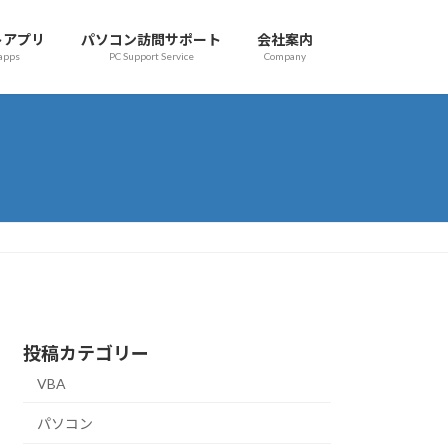
トアプリ
パソコン訪問サポート
会社案内
 apps
PC Support Service
Company
投稿カテゴリー
VBA
パソコン