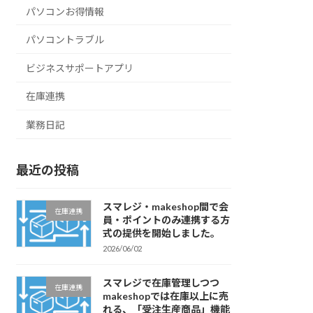
パソコンお得情報
パソコントラブル
ビジネスサポートアプリ
在庫連携
業務日記
最近の投稿
スマレジ・makeshop間で会
在庫連携
員・ポイントのみ連携する方
式の提供を開始しました。
2026/06/02
スマレジで在庫管理しつつ
在庫連携
makeshopでは在庫以上に売
れる、「受注生産商品」機能