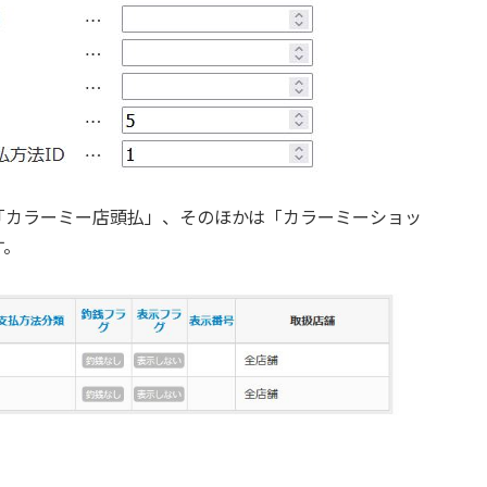
「カラーミー店頭払」、そのほかは「カラーミーショッ
す。