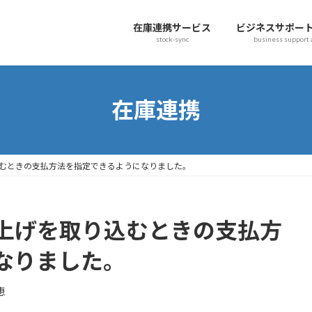
在庫連携サービス
ビジネスサポー
stock-sync
business support
在庫連携
むときの支払方法を指定できるようになりました。
上げを取り込むときの支払方
なりました。
恵