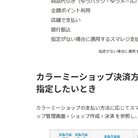
指定がない場合に適用す
カラーミーショップ決済
指定したいとき
カラーミーショップの支払い方法に応じてスマ
ップ管理画面 > ショップ作成 > 決済 を参