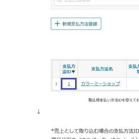
取込用支払い方法IDを控えて
↓