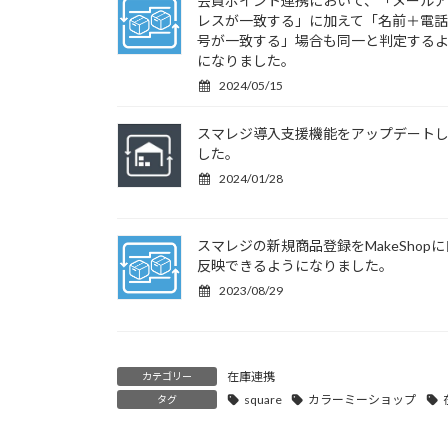
会員ポイント連携において、「メール
レスが一致する」に加えて「名前＋電
号が一致する」場合も同一と判定する
になりました。
2024/05/15
スマレジ導入支援機能をアップデート
した。
2024/01/28
スマレジの新規商品登録をMakeShop
反映できるようになりました。
2023/08/29
在庫連携
カテゴリー
square
カラーミーショップ
タグ