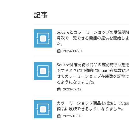
記事
Squareとカラーミーショップの受注明
月次で一覧できる機能の提供を開始し
た。
2024/11/20
Square側確認待ち商品の確認待ち状態
除するときに自動的にSquare在庫数に
せてカラーミーショップ在庫数を調整
るようになりました。
2023/09/12
カラーミーショップ商品を指定してSqua
商品に反映できるようになりました。
2022/10/03