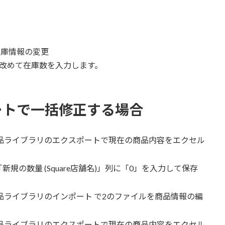
> 在庫情報の変更
改めて在庫数を入力します。
ートで一括修正する場合
ン > 商品ライブラリのエクスポートで現在の商品内容をエクセル
規の数量 (Square店舗名)」列に「0」を入力して保存
ン > 商品ライブラリのインポート で2のファイルを商品情報の編
ン > 商品ライブラリのエクスポートで現在の商品内容をエクセル