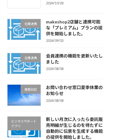
2024/10/28
makeshop2店舗と連携可能
在庫連携
な「プレミアム」プランの提
供を開始しました。
2024/09/03
会員連携の機能を更新いたし
在庫連携
ました
2024/08/08
お問い合わせ窓口夏季休業の
業務日記
お知らせ
2024/08/08
新しい月次に入ったら委託販
ビジネスサポート
売明細が生じるのを待たずに
アプリ
自動的に伝票を生成する機能
の提供を開始しました。