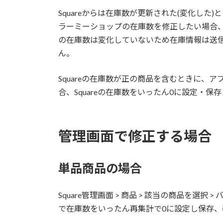
更
Squareからは在庫数が更新された(変化した)
新
日
ラーミーショップの在庫数を修正したい場合、Sq
時
の在庫数は変化していないため在庫情報は送
:
ん。
Squareの在庫数が正の商品を含むときに、
合、Squareの在庫数をいったん0に設定・
管理画面で修正する場合
単品商品の場合
Square管理画面 > 商品 > 該当の商品を選択
で在庫数をいったん再集計で0に設定し保存、