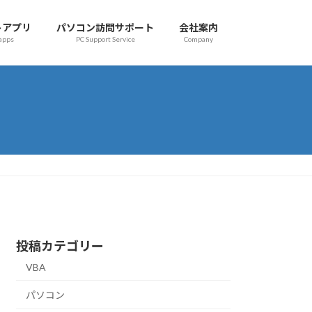
トアプリ
パソコン訪問サポート
会社案内
 apps
PC Support Service
Company
投稿カテゴリー
VBA
パソコン