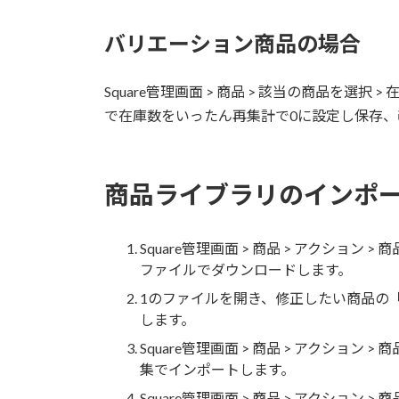
バリエーション商品の場合
Square管理画面 > 商品 > 該当の商品を選択 
で在庫数をいったん再集計で0に設定し保存、
商品ライブラリのインポ
Square管理画面 > 商品 > アクショ
ファイルでダウンロードします。
1のファイルを開き、修正したい商品の「新
します。
Square管理画面 > 商品 > アクショ
集でインポートします。
Square管理画面 > 商品 > アクショ