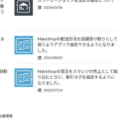
アド
カラーミーショップ受注区分設定について
話番
2024/05/06
よう
しま
MakeShopの配送方法を店舗受け取りとして
扱うようアプリで設定できるようになりま
した。
2023/08/29
に自動
MakeShopの受注をスマレジの売上として取
り込むときに、取引タグを設定するように
なりました。
2023/07/24
在庫連携