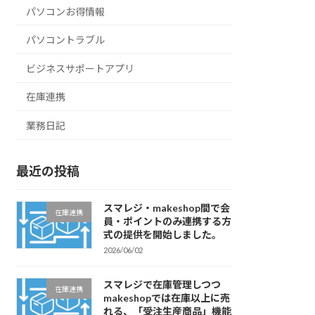
パソコンお得情報
パソコントラブル
ビジネスサポートアプリ
在庫連携
業務日記
最近の投稿
スマレジ・makeshop間で会
在庫連携
員・ポイントのみ連携する方
式の提供を開始しました。
2026/06/02
スマレジで在庫管理しつつ
在庫連携
makeshopでは在庫以上に売
れる、「受注生産商品」機能