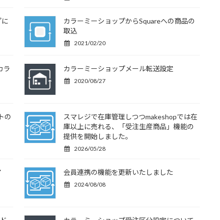
プに
カラーミーショップからSquareへの商品の
取込
2021/02/20
カラ
カラーミーショップメール転送設定
2020/08/27
トの
スマレジで在庫管理しつつmakeshopでは在
。
庫以上に売れる、「受注生産商品」機能の
提供を開始しました。
2026/05/28
ア
会員連携の機能を更新いたしました
2024/08/08