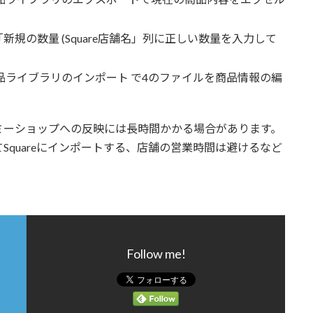
規の数量 (Square店舗名」列に正しい数量を入力して
ン > 商品ライブラリのインポート で4のファイルを商品情報の編
ミーショップへの反映には長時間かかる場合があります。
quareにインポートする、店舗の営業時間は避けるなど
Follow me!