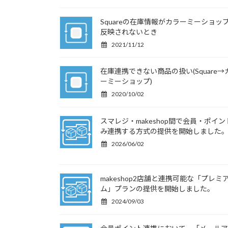
Squareの在庫情報がカラーミーショッ
反映されないとき
2021/11/12
在庫連携できない商品の扱い(Square→
ーミーショップ)
2020/10/02
スマレジ・makeshop間で会員・ポイン
み連携する方式の提供を開始しました
2026/06/02
makeshop2店舗と連携可能な「プレミ
ム」プランの提供を開始しました。
2024/09/03