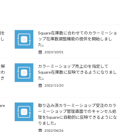
細を
Square在庫数に合わせてのカラーミーショ
まし
ップ在庫数調整機能の提供を開始しまし
た。
2023/10/01
を解
カラーミーショップ売上IDを指定して
合わ
Square在庫数に反映できるようになりまし
でき
た。
2022/11/20
re
取り込み済カラーミーショップ受注のカラ
ーミーショップ管理画面でのキャンセル処
理をSquareに自動的に反映できるようにな
りました。
2022/06/26