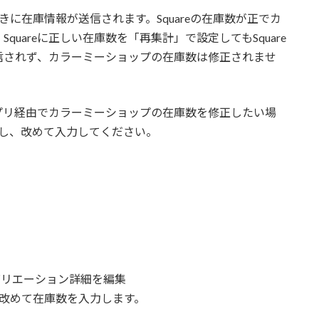
ときに在庫情報が送信されます。Squareの在庫数が正でカ
uareに正しい在庫数を「再集計」で設定してもSquare
信されず、カラーミーショップの在庫数は修正されませ
アプリ経由でカラーミーショップの在庫数を修正したい場
保存し、改めて入力してください。
 > バリエーション詳細を編集
改めて在庫数を入力します。